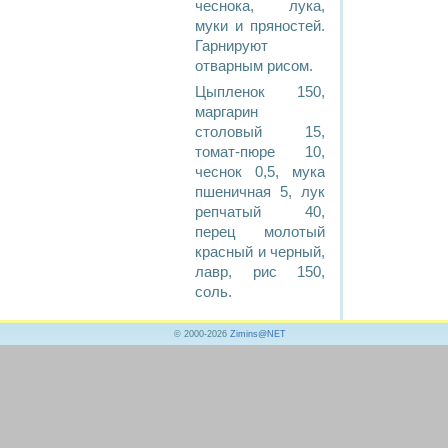
чеснока, лука,
муки и пряностей.
Гарнируют
отварным рисом.
Цыпленок 150,
маргарин
столовый 15,
томат-пюре 10,
чеснок 0,5, мука
пшеничная 5, лук
репчатый 40,
перец молотый
красный и черный,
лавр, рис 150,
соль.
© 2000-2026
Zimins@NET