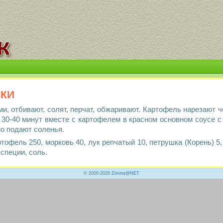
ки
и, отбивают, солят, перчат, обжаривают. Картофель нарезают 
 30-40 минут вместе с картофелем в красном основном соусе с 
о подают соленья.
ртофель 250, морковь 40, лук репчатый 10, петрушка (Корень) 5,
 специи, соль.
© 2000-2026
Zimins@NET