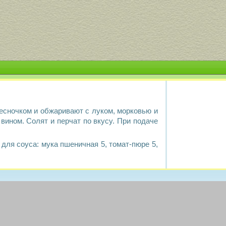
чесночком и обжаривают с луком, морковью и
вином. Солят и перчат по вкусу. При подаче
 для соуса: мука пшеничная 5, томат-пюре 5,