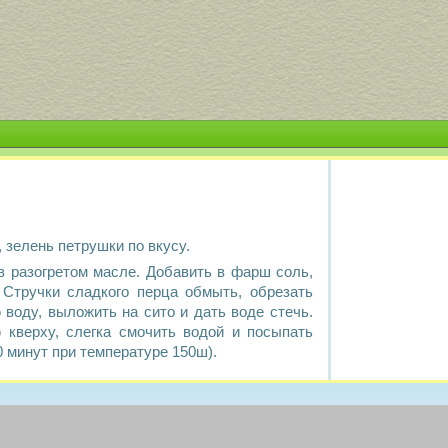
п, зелень петрушки по вкусу.
в разогретом масле. Добавить в фарш соль,
Стручки сладкого перца обмыть, обрезать
воду, выложить на сито и дать воде стечь.
кверху, слегка смочить водой и посыпать
 минут при температуре 150ш).