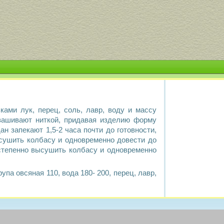
ами лук, перец, соль, лавр, воду и массу
зашивают ниткой, придавая изделию форму
н запекают 1,5-2 часа почти до готовности,
сушить колбасу и одновременно довести до
остепенно высушить колбасу и одновременно
упа овсяная 110, вода 180- 200, перец, лавр,