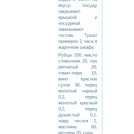
вкусу; посуду
закрывают
крышкой и
посудиной
замазывают
тестом. Тушат
примерно 2 часа в
жарочном шкафу.
Рубцы 200, масло
сливочное 20, лук
репчатый 20,
томат-пюре 10,
вино красное
сухое 30, перец
молотый черный
0,2, перец
молотый красный
0,2, перец
душистый 0,1,
лавр, чеснок 2,
маслины 60,
ветчина 20, соль.