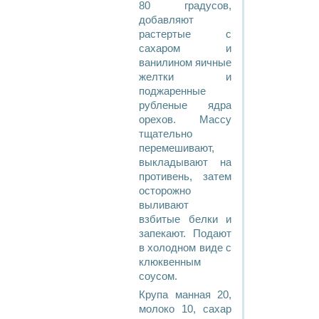
80 градусов,
добавляют
растертые с
сахаром и
ванилином яичные
желтки и
поджаренные
рубленые ядра
орехов. Массу
тщательно
перемешивают,
выкладывают на
противень, затем
осторожно
выливают
взбитые белки и
запекают. Подают
в холодном виде с
клюквенным
соусом.
Крупа манная 20,
молоко 10, сахар