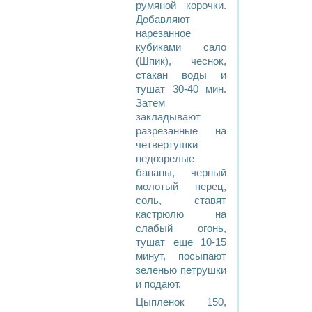
румяной корочки.
Добавляют
нарезанное
кубиками сало
(Шпик), чеснок,
стакан воды и
тушат 30-40 мин.
Затем
закладывают
разрезанные на
четвертушки
недозрелые
бананы, черный
молотый перец,
соль, ставят
кастрюлю на
слабый огонь,
тушат еще 10-15
минут, посыпают
зеленью петрушки
и подают.
Цыпленок 150,