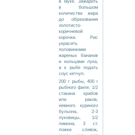
в муке. Зажарить
в большом
количестве жира
до образования
золотисто-
коричневой
корочки. Рис
украсить
половинками
жареных бананов
и кольцами лука,
а к рыбе подать
соус кетчуп.
200 г рыбы, 400 г
рыбного филе, 1/2
стакана крабов
или раков,
немного куриного
бульона, 2-3
луковицы, 1/2
лимона, 3 ст.
ложки сливок,