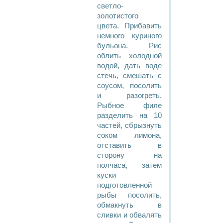
светло-
золотистого
цвета. Прибавить
немного куриного
бульона. Рис
облить холодной
водой, дать воде
стечь, смешать с
соусом, посолить
и разогреть.
Рыбное филе
разделить на 10
частей, сбрызнуть
соком лимона,
отставить в
сторону на
полчаса, затем
куски
подготовленной
рыбы посолить,
обмакнуть в
сливки и обвалять