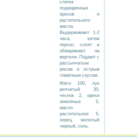
слегка
поджаренных
орехов и
растительного
масла.
Выдерживают 1-2
часа, затем
перчат, солят и
обжаривают на
вертеле. Подают с
рассыпчатым
рисом и острым
томатным соусом.
Мясо 100, лук
репчатый 30,
чеснок 2, орехи
земляные 5,
масло
растительное 5,
перец молотый
черный, соль.