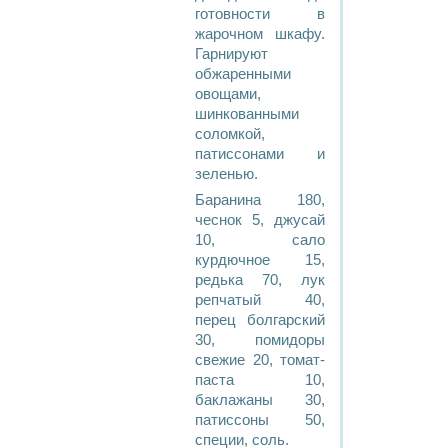
готовности в
жарочном шкафу.
Гарнируют
обжаренными
овощами,
шинкованными
соломкой,
патиссонами и
зеленью.
Баранина 180,
чеснок 5, джусай
10, сало
курдючное 15,
редька 70, лук
репчатый 40,
перец болгарский
30, помидоры
свежие 20, томат-
паста 10,
баклажаны 30,
патиссоны 50,
специи, соль.