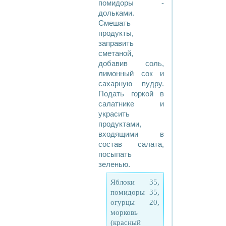
помидоры -
дольками.
Смешать
продукты,
заправить
сметаной,
добавив соль,
лимонный сок и
сахарную пудру.
Подать горкой в
салатнике и
украсить
продуктами,
входящими в
состав салата,
посыпать
зеленью.
Яблоки 35,
помидоры 35,
огурцы 20,
морковь
(красный