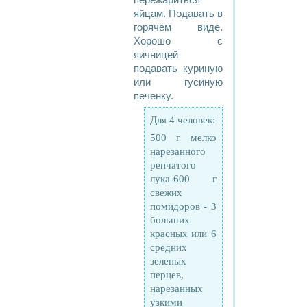
пережариться
яйцам. Подавать в
горячем виде.
Хорошо с
яичницей
подавать куриную
или гусиную
печенку.
Для 4 человек:
500 г мелко
нарезанного
репчатого
лука-600 г
свежих
помидоров - 3
больших
красных или 6
средних
зеленых
перцев,
нарезанных
узкими