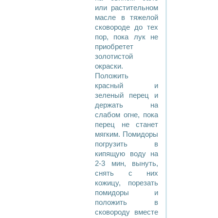
или растительном
масле в тяжелой
сковороде до тех
пор, пока лук не
приобретет
золотистой
окраски.
Положить
красный и
зеленый перец и
держать на
слабом огне, пока
перец не станет
мягким. Помидоры
погрузить в
кипящую воду на
2-3 мин, вынуть,
снять с них
кожицу, порезать
помидоры и
положить в
сковороду вместе