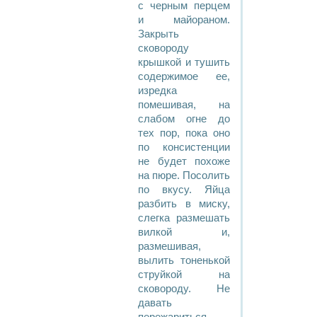
с черным перцем
и майораном.
Закрыть
сковороду
крышкой и тушить
содержимое ее,
изредка
помешивая, на
слабом огне до
тех пор, пока оно
по консистенции
не будет похоже
на пюре. Посолить
по вкусу. Яйца
разбить в миску,
слегка размешать
вилкой и,
размешивая,
вылить тоненькой
струйкой на
сковороду. Не
давать