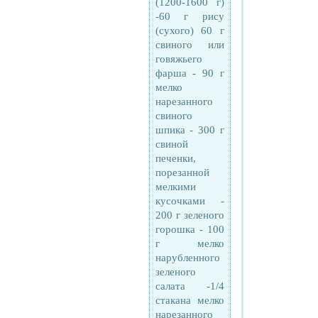
(1200-1600 г)
-60 г рису
(сухого) 60 г
свиного или
говяжьего
фарша - 90 г
мелко
нарезанного
свиного
шпика - 300 г
свиной
печенки,
порезанной
мелкими
кусочками -
200 г зеленого
горошка - 100
г мелко
нарубленного
зеленого
салата -1/4
стакана мелко
нарезанного