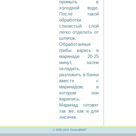
промыть в
холодной воде.
После такой
обработки
слизистый слой
легко отделить от
шляпок.
Обработанные
грибы варить в
маринаде 20-25
минут, затем
охладить,
разложить в банки
вместе с
маринадом, в
котором они
варились.
Маринад готовят
так же, как и для
лисичек.
© 2000-2026
Zimins@NET