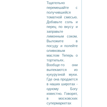
Тщательно
перемешайте с
получившейся
томатной смесью.
Добавьте соль и
перец по вкусу и
заправьте
лимонным соком.
Выложите в
посуду и полейте
оливковым
маслом Теперь о
тортильях.
Вообще-то они
выпекаются из
кукурузной муки.
Где она продается
в наших широтах -
одному Богу
известно. Говорят,
в московских
супермаркетах