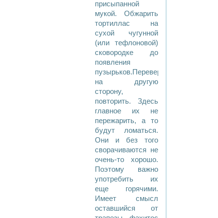
присыпанной
мукой. Обжарить
тортиллас на
сухой чугунной
(или тефлоновой)
сковородке до
появления
пузырьков.Перевернуть
на другую
сторону,
повторить. Здесь
главное их не
пережарить, а то
будут ломаться.
Они и без того
сворачиваются не
очень-то хорошо.
Поэтому важно
употребить их
еще горячими.
Имеет смысл
оставшийся от