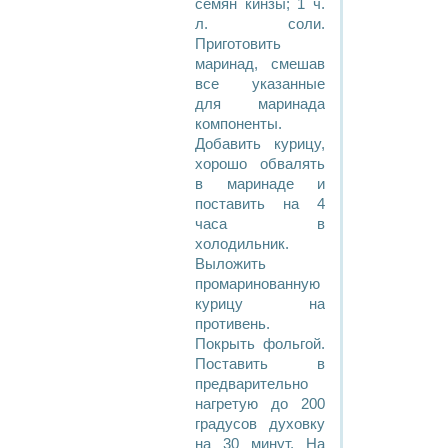
семян кинзы; 1 ч.
л. соли.
Приготовить
маринад, смешав
все указанные
для маринада
компоненты.
Добавить курицу,
хорошо обвалять
в маринаде и
поставить на 4
часа в
холодильник.
Выложить
промаринованную
курицу на
противень.
Покрыть фольгой.
Поставить в
предварительно
нагретую до 200
градусов духовку
на 30 минут. На