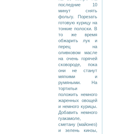
последние 10
минут снять
фольгу. Порезать
готовую курицу на
тонкие полоски. В
то же время
обжарить лук и
перец на
оливковом масле
на очень горячей
сковороде, пока
они не станут
мягкими и
румяными. На
тортильи
положить немного
жаренных овощей
и немного курицы.
Добавить немного
гуакамоле,
сметану (майонез)
и зелень кинзы,