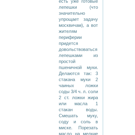
есть уже готовые
лепешки (что
значительно
упрощает задачу
москвичам), а вот
жителям
периферии
придется
довольствоваться
лепешками из
простой
пшеничной муки.
Делаются так: 3
стакана муки 2
чаиных ложки
соды 3/4 ч. л. соли
2 ст. ложки жира
или масла 1
стакан воды.
Смешать муку,
соду и соль в
миске. Порезать
масло на мелкие