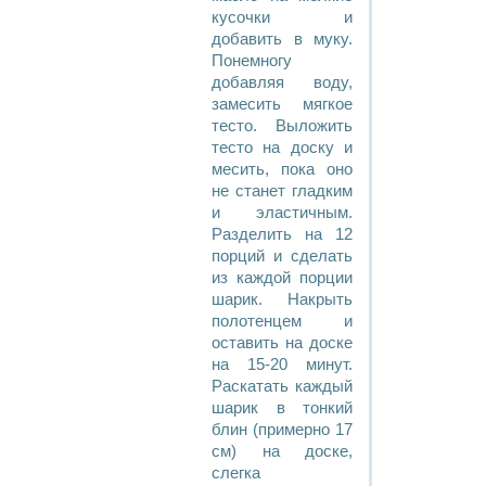
кусочки и
добавить в муку.
Понемногу
добавляя воду,
замесить мягкое
тесто. Выложить
тесто на доску и
месить, пока оно
не станет гладким
и эластичным.
Разделить на 12
порций и сделать
из каждой порции
шарик. Накрыть
полотенцем и
оставить на доске
на 15-20 минут.
Раскатать каждый
шарик в тонкий
блин (примерно 17
см) на доске,
слегка