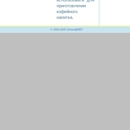
использовать для
приготовления
кофейного
напитка.
© 2000-2026
Zimins@NET