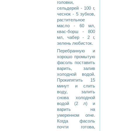
головки,
сельдерей - 100 г,
чеснок - 5 зубков,
растительное
масло - 60 мл,
квас-борш - 800
мл, чабер - 2 г,
зелень любисток.
Перебранную и
хорошо промытую
фасоль поставить
варить, залив
холодной водой.
Прокипятить 15
минут и слить
воду, залить
снова холодной
водой (2 л) и
варить на
умеренном огне.
Когда фасоль
почти готова,