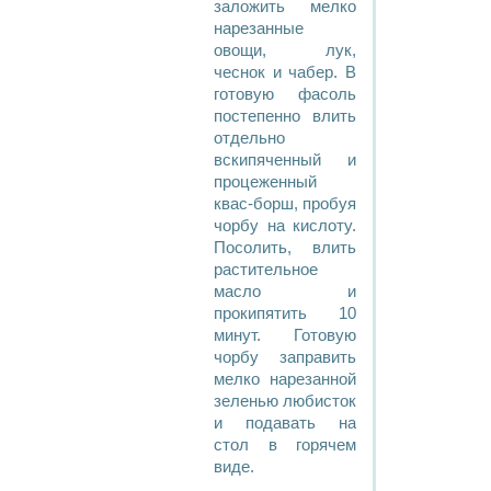
заложить мелко
нарезанные
овощи, лук,
чеснок и чабер. В
готовую фасоль
постепенно влить
отдельно
вскипяченный и
процеженный
квас-борш, пробуя
чорбу на кислоту.
Посолить, влить
растительное
масло и
прокипятить 10
минут. Готовую
чорбу заправить
мелко нарезанной
зеленью любисток
и подавать на
стол в горячем
виде.