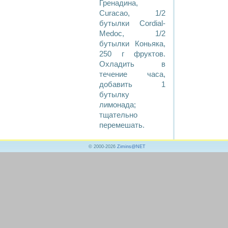
Гренадина,
Curacao, 1/2
бутылки Cordial-
Medoc, 1/2
бутылки Коньяка,
250 г фруктов.
Охладить в
течение часа,
добавить 1
бутылку
лимонада;
тщательно
перемешать.
© 2000-2026
Zimins@NET