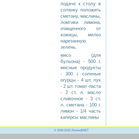
подаче к столу в
солянку положить
сметану, маслины,
ломтики лимона,
очищенного от
кожицы, мелко
нарезанную
зелень.
мясо (для
бульона) - 500 г.
мясные продукты
- 300 г. соленые
огурцы - 4 шт. лук
- 2 шт. томат-паста
- 2 ст. л. масло
сливочное - 3 ст.
л. сметана - 100 г.
лимон - 1/4 часть
каперсы маслины
© 2000-2026
Zimins@NET