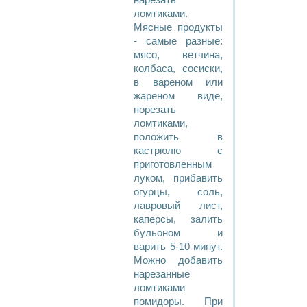
нарезать
ломтиками.
Мясные продукты
- самые разные:
мясо, ветчина,
колбаса, сосиски,
в вареном или
жареном виде,
порезать
ломтиками,
положить в
кастрюлю с
приготовленным
луком, прибавить
огурцы, соль,
лавровый лист,
каперсы, залить
бульоном и
варить 5-10 минут.
Можно добавить
нарезанные
ломтиками
помидоры. При