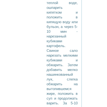
теплой воде,
ошпарить
кипятком и
положить в
кипящую воду или
бульон, а через 5-
10 мин -
нарезанный
кубиками
картофель.
Свиное сало
нарезать мелкими
кубиками и
обжарить. Затем
добавить мелко
нашинкованный
лук, слегка
обжарить на
вытопившемся
жире, положить в
суп и продолжать
варить. За 5-10