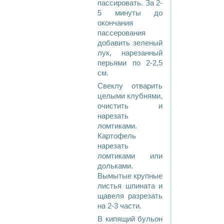
пассировать. За 2-
5 минуты до
окончания
пассерования
добавить зеленый
лук, нарезанный
перьями по 2-2,5
см.
Свеклу отварить
целыми клубнями,
очистить и
нарезать
ломтиками.
Картофель
нарезать
ломтиками или
дольками.
Вымытые крупные
листья шпината и
щавеля разрезать
на 2-3 части.
В кипящий бульон