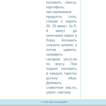
положить свеклу,
картофель,
пассированные
продукты, соль,
специи и варить
20- 25 минут. За 5-
6 минут до
окончания варки в
борщ положить
сначала шпинат, а
потом щавель,
заправить
сахаром, уксусом
по вкусу. При
подаче положить
в каждую тарелку
дольку яйца.
Добавить
сливочное масло,
укроп, сметану.
© 2000-2026
Zimins@NET