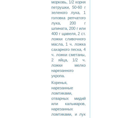
морковь, 1/2 корня
петрушки, 50-60 г
зеленого лука, 1
головка репчатого
лука, 200 г
шпината, 200 г или
400 г щавеля, 2 ст.
ложки сливочного
масла, 1 ч. ложка
сахарного песка, 4
ч. ложки сметаны,
2 яйца, 1/2 ч.
ложки мелко
нарезанного
укропа.
Коренья,
нарезанные
ломтиками,
отварных мидий
или кальмаров,
нарезанных
ломтиками, и лук