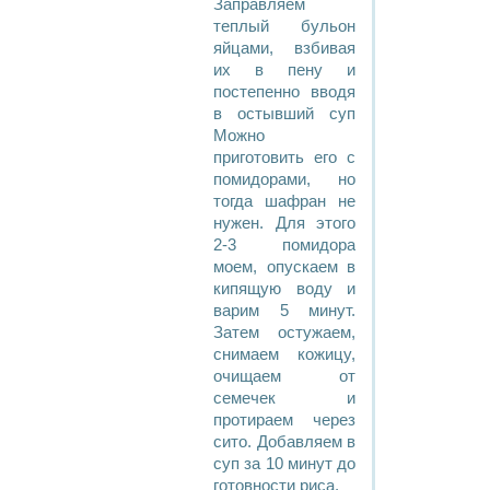
Заправляем
теплый бульон
яйцами, взбивая
их в пену и
постепенно вводя
в остывший суп
Можно
приготовить его с
помидорами, но
тогда шафран не
нужен. Для этого
2-3 помидора
моем, опускаем в
кипящую воду и
варим 5 минут.
Затем остужаем,
снимаем кожицу,
очищаем от
семечек и
протираем через
сито. Добавляем в
суп за 10 минут до
готовности риса.