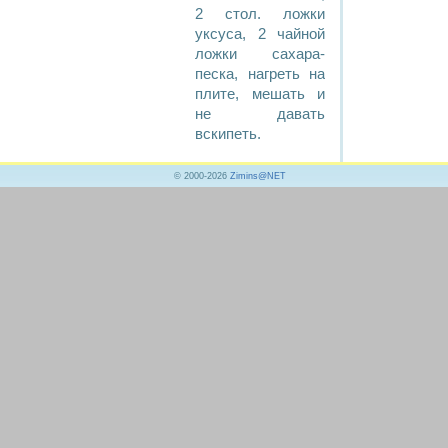
2 стол. ложки
уксуса, 2 чайной
ложки сахара-
песка, нагреть на
плите, мешать и
не давать
вскипеть.
© 2000-2026
Zimins@NET