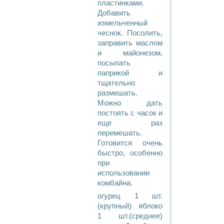
пластинками.
Добавить
измельченный
чеснок. Посолить,
заправить маслом
и майонезом,
посыпать
паприкой и
тщательно
размешать.
Можно дать
постоять с часок и
еще раз
перемешать.
Готовится очень
быстро, особенно
при
использовании
комбайна.
огурец 1 шт.
(крупный) яблоко
1 шт.(среднее)