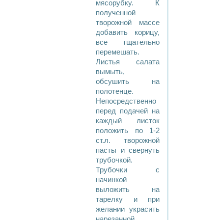
мясорубку. К
полученной
творожной массе
добавить корицу,
все тщательно
перемешать.
Листья салата
вымыть,
обсушить на
полотенце.
Непосредственно
перед подачей на
каждый листок
положить по 1-2
ст.л. творожной
пасты и свернуть
трубочкой.
Трубочки с
начинкой
выложить на
тарелку и при
желании украсить
нарезанной