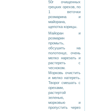
50г очищенных
грецких орехов, по
1 веточки
розмарина и
майорана,
щепотка корицы.
Майоран и
розмарин
промыть,
обсушить на
полотенце, очень
мелко нарезать и
растереть с
чесноком.
Морковь очистить
и мелко натереть.
Творог смешать с
орехами,
растертой
зеленью,
морковью и
пропустить через