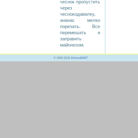
чеснок пропустить
через
чеснокодавилку,
ананас мелко
порезать. Все
перемешать и
заправить
майонезом.
© 2000-2026
Zimins@NET