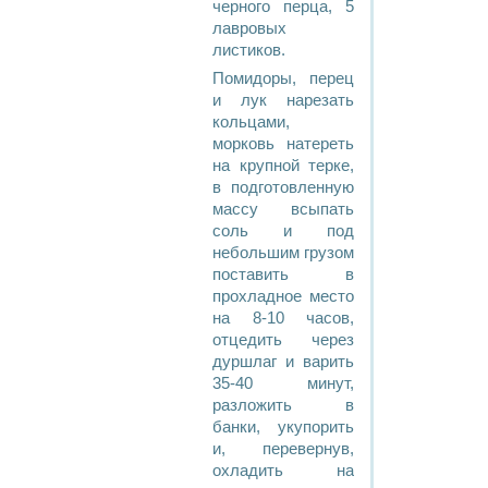
черного перца, 5
лавровых
листиков.
Помидоры, перец
и лук нарезать
кольцами,
морковь натереть
на крупной терке,
в подготовленную
массу всыпать
соль и под
небольшим грузом
поставить в
прохладное место
на 8-10 часов,
отцедить через
дуршлаг и варить
35-40 минут,
разложить в
банки, укупорить
и, перевернув,
охладить на