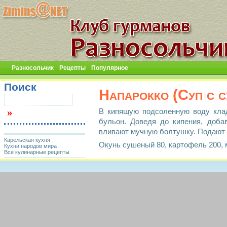
Разносольчик
Рецепты
Популярное
Поиск
Напарокко (Суп с 
В кипящую подсоленную воду кла
бульон. Доведя до кипения, доба
вливают мучную болтушку. Подают 
Карельская кухня
Окунь сушеный 80, картофель 200, м
Кухни народов мира
Все кулинарные рецепты