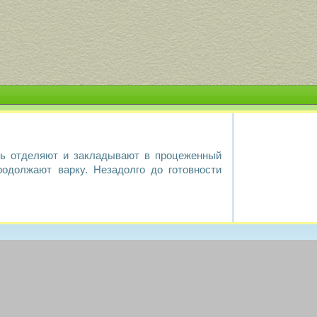
ть отделяют и закладывают в процеженный
родолжают варку. Незадолго до готовности